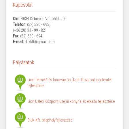
Kapcsolat
Cím:
4034 Debrecen
Vágóhíd u. 2.
Telefon:
(52) 530 - 695,
(
+36 20) 33 - 99 - 821
Fax:
(52) 530 - 694
E-mail:
d
ilkkft@gmail.com
Pályázatok
Lion Termelő és Innovációs Üzleti Központ iparterület
fejlesztése
Lion Üzleti Központ üzemi konyha és étkező fejlesztése
DILK Kft. telephelyfejlesztése