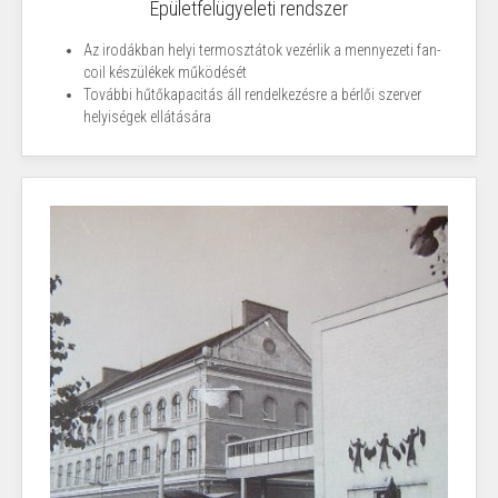
Épületfelügyeleti rendszer
Az irodákban helyi termosztátok vezérlik a mennyezeti fan-
coil készülékek működését
További hűtőkapacitás áll rendelkezésre a bérlői szerver
helyiségek ellátására