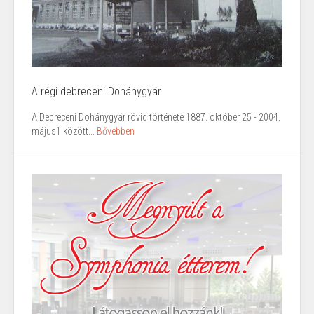
A régi debreceni Dohánygyár
A Debreceni Dohánygyár rövid története 1887. október 25 - 2004.
május1 között...
Bővebben